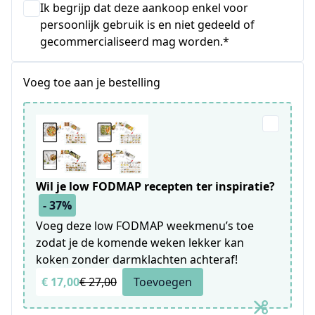
Ik begrijp dat deze aankoop enkel voor
persoonlijk gebruik is en niet gedeeld of
gecommercialiseerd mag worden.*
Voeg toe aan je bestelling
Wil je low FODMAP recepten ter inspiratie?
- 37%
Voeg deze low FODMAP weekmenu’s toe
zodat je de komende weken lekker kan
koken zonder darmklachten achteraf!
€ 17,00
€ 27,00
Toevoegen