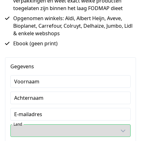
verpakkingen en weet exact welke producten
toegelaten zijn binnen het laag FODMAP dieet
Opgenomen winkels: Aldi, Albert Heijn, Aveve,
Bioplanet, Carrefour, Colruyt, Delhaize, Jumbo, Lidl
& enkele webshops
Ebook (geen print)
Gegevens
Voornaam
Achternaam
E-mailadres
Land