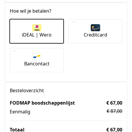
Hoe wil je betalen?
iDEAL | Wero
Creditcard
Bancontact
Besteloverzicht
FODMAP boodschappenlijst
€ 67,00
€ 87,00
Eenmalig
Totaal
€ 67,00