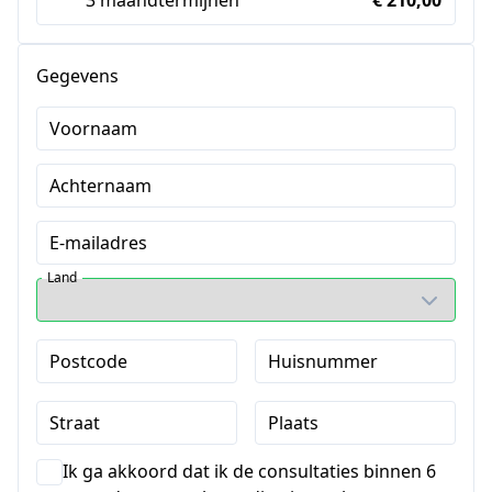
3 maandtermijnen
€ 210,00
Gegevens
Voornaam
Achternaam
E-mailadres
Land
Postcode
Huisnummer
Straat
Plaats
Ik ga akkoord dat ik de consultaties binnen 6