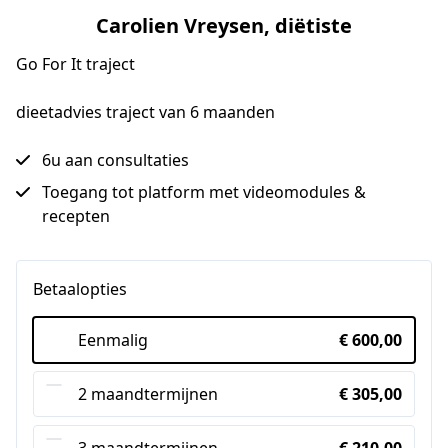
Carolien Vreysen, diëtiste
Go For It traject
dieetadvies traject van 6 maanden
6u aan consultaties
Toegang tot platform met videomodules &
recepten
Betaalopties
Eenmalig
€ 600,00
2 maandtermijnen
€ 305,00